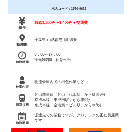
求人コード：1550-9632
時給1,300円〜1,400円＋交通費
千葉県 山武郡芝山町菱田
8：00～17：00
実働8時間、休憩60分
物流倉庫内での梱包作業など
芝山鉄道線「芝山千代田駅」から徒歩9分
京成本線「東成田駅」から車9分
京成本線「空港第２ビル駅」から車8分
派遣先での業務ですが、クロテックの正社員雇用
です