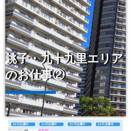
銚子・九十九里エリア
のお仕事②
40代活躍中
10代活躍中
20代活躍中
30代活躍中