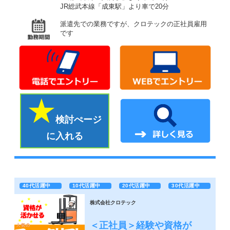
JR総武本線「成東駅」より車で20分
派遣先での業務ですが、クロテックの正社員雇用
です
検討ぺージ
に入れる
40代活躍中
10代活躍中
20代活躍中
30代活躍中
株式会社クロテック
＜正社員＞経験や資格が