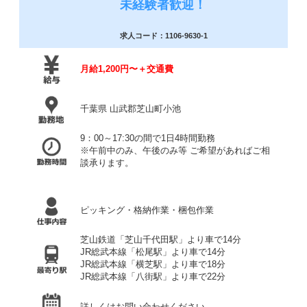
未経験者歓迎！
求人コード：1106-9630-1
月給1,200円〜＋交通費
千葉県 山武郡芝山町小池
9：00～17:30の間で1日4時間勤務
※午前中のみ、午後のみ等 ご希望があればご相
談承ります。
ピッキング・格納作業・梱包作業
芝山鉄道「芝山千代田駅」より車で14分
JR総武本線「松尾駅」より車で14分
JR総武本線「横芝駅」より車で18分
JR総武本線「八街駅」より車で22分
詳しくはお問い合わせください