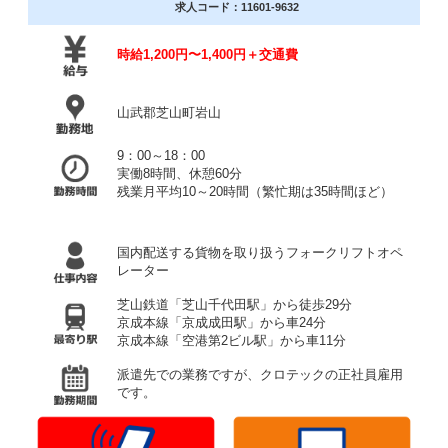
求人コード：11601-9632
時給1,200円〜1,400円＋交通費
山武郡芝山町岩山
9：00～18：00
実働8時間、休憩60分
残業月平均10～20時間（繁忙期は35時間ほど）
国内配送する貨物を取り扱うフォークリフトオペ
レーター
芝山鉄道「芝山千代田駅」から徒歩29分
京成本線「京成成田駅」から車24分
京成本線「空港第2ビル駅」から車11分
派遣先での業務ですが、クロテックの正社員雇用
です。