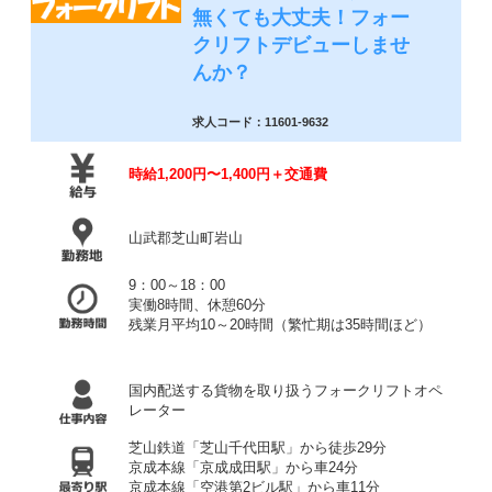
無くても大丈夫！フォー
クリフトデビューしませ
んか？
求人コード：11601-9632
時給1,200円〜1,400円＋交通費
山武郡芝山町岩山
9：00～18：00
実働8時間、休憩60分
残業月平均10～20時間（繁忙期は35時間ほど）
国内配送する貨物を取り扱うフォークリフトオペ
レーター
芝山鉄道「芝山千代田駅」から徒歩29分
京成本線「京成成田駅」から車24分
京成本線「空港第2ビル駅」から車11分