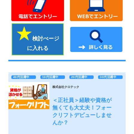
検討ぺージ
に入れる
40代活躍中
10代活躍中
20代活躍中
30代活躍中
株式会社クロテック
＜正社員＞経験や資格が
無くても大丈夫！フォー
クリフトデビューしませ
んか？