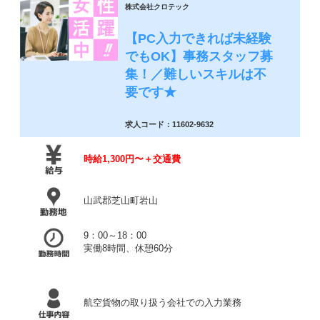
株式会社クロテック
【PC入力できれば未経験
でもOK】事務スタッフ募
集！／難しいスキルは不
要です★
求人コード：11602-9632
時給1,300円〜＋交通費
山武郡芝山町岩山
9：00～18：00
実働8時間、休憩60分
航空貨物の取り扱う会社での入力業務