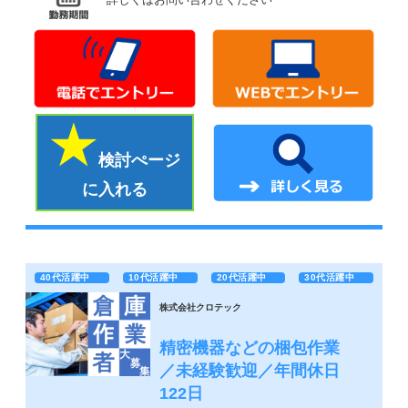
検討ぺージ
に入れる
40代活躍中
10代活躍中
20代活躍中
30代活躍中
株式会社クロテック
精密機器などの梱包作業
／未経験歓迎／年間休日
122日