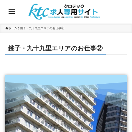
ホーム
銚子・九十九里エリアのお仕事②
銚子・九十九里エリアのお仕事②