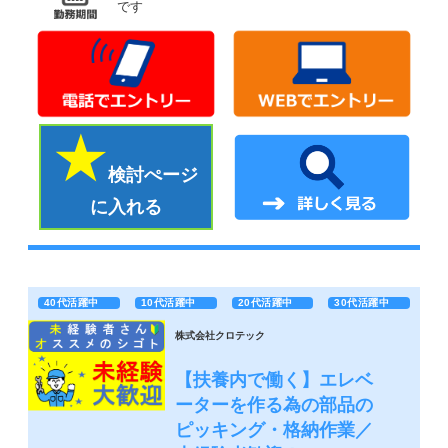
です
検討ぺージ
に入れる
40代活躍中
10代活躍中
20代活躍中
30代活躍中
株式会社クロテック
【扶養内で働く】エレベ
ーターを作る為の部品の
ピッキング・格納作業／