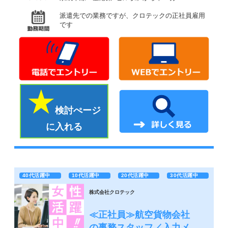
派遣先での業務ですが、クロテックの正社員雇用
です
検討ぺージ
に入れる
40代活躍中
10代活躍中
20代活躍中
30代活躍中
株式会社クロテック
≪正社員≫航空貨物会社
の事務スタッフ／入力メ