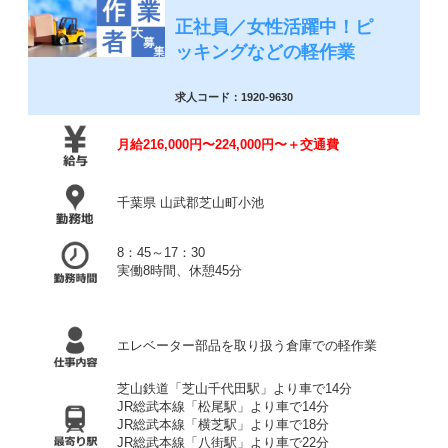
正社員／女性活躍中！ピ
ッキングなどの軽作業
求人コード：1920-9630
月給216,000円〜224,000円〜＋交通費
千葉県 山武郡芝山町小池
8：45～17：30
実働8時間、休憩45分
エレベーター部品を取り扱う倉庫での軽作業
芝山鉄道「芝山千代田駅」より車で14分
JR総武本線「松尾駅」より車で14分
JR総武本線「横芝駅」より車で18分
JR総武本線「八街駅」より車で22分