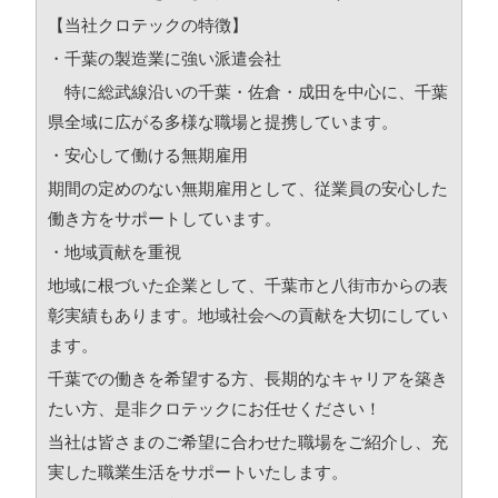
【当社クロテックの特徴】
・千葉の製造業に強い派遣会社
特に総武線沿いの千葉・佐倉・成田を中心に、
千葉
県全域に広がる多様な職場と提携しています。
・安心して働ける無期雇用
期間の定めのない無期雇用として、従業員の
安心した
働き方をサポートしています。
・地域貢献を重視
地域に根づいた企業として、千葉市と八街市からの
表
彰実績もあります。地域社会への貢献を
大切にしてい
ます。
千葉での働きを希望する方、長期的なキャリアを築き
たい方、
是非クロテックにお任せください！
当社は皆さまのご希望に合わせた職場をご紹介し、
充
実した職業生活をサポートいたします。