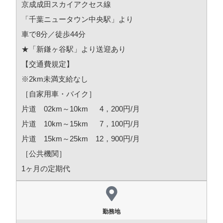
京成成田スカイアクセス線
「千葉ニュータウン中央駅」より
車で8分／徒歩44分
★「新鎌ヶ谷駅」より送迎あり
【交通費規定】
※2km未満支給なし
［自家用車・バイク］
片道 02km～10km 4，200円/月
片道 10km～15km 7，100円/月
片道 15km～25km 12，900円/月
［公共機関］
1ヶ月の定期代
勤務地