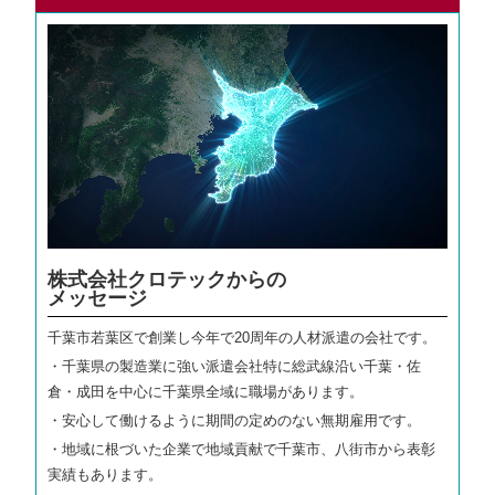
株式会社クロテックからの
メッセージ
千葉市若葉区で創業し今年で20周年
の人材派遣の会社です。
・千葉県の製造業に強い派遣会社特に総武線沿い千葉・佐
倉・成田を中心に千葉県全域に職場があります。
・安心して働けるように期間の定めのない無期雇用です。
・地域に根づいた企業で地域貢献で千葉市、八街市から表彰
実績もあります。