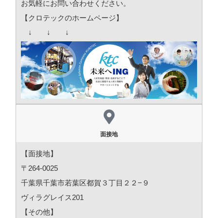
お気軽にお問い合わせください。
【クロテックのホームページ】
↓ ↓ ↓
面接地
【面接地】
〒264-0025
千葉県千葉市若葉区都賀３丁目２２−９
ヴィラグレイス201
【その他】