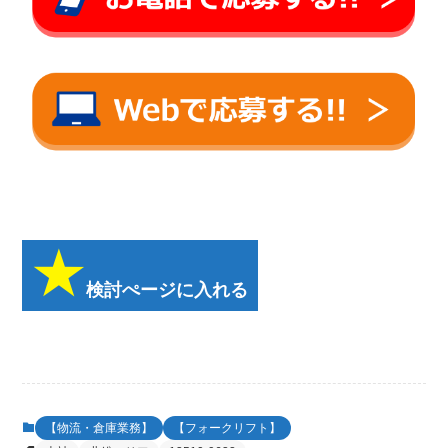
検討ぺージに入れる
【物流・倉庫業務】
【フォークリフト】