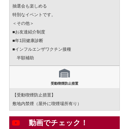
抽選会も楽しめる
特別なイベントです。
＜その他＞
■お友達紹介制度
■年1回健康診断
■インフルエンザワクチン接種
半額補助
受動喫煙防止措置
【受動喫煙防止措置】
敷地内禁煙（屋外に喫煙場所有り）
動画でチェック！