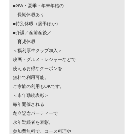
■GW・夏季・年末年始の
長期休暇あり
■特別休暇（慶弔ほか）
■介護／産前産後／
育児休暇
＜福利厚生クラブ加入＞
映画・グルメ・レジャーなどで
使えるお得なクーポンを
無料で利用可能。
ご家族の利用もOKです。
＜永年勤続表彰＞
毎年開催される
創立記念パーティーで
永年勤続者を表彰。
参加費無料で、コース料理や