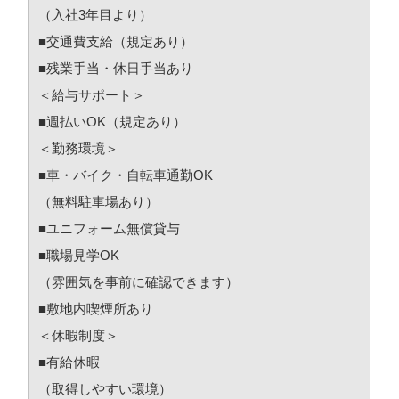
（入社3年目より）
■交通費支給（規定あり）
■残業手当・休日手当あり
＜給与サポート＞
■週払いOK（規定あり）
＜勤務環境＞
■車・バイク・自転車通勤OK
（無料駐車場あり）
■ユニフォーム無償貸与
■職場見学OK
（雰囲気を事前に確認できます）
■敷地内喫煙所あり
＜休暇制度＞
■有給休暇
（取得しやすい環境）