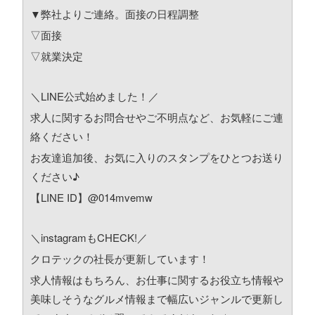
▼弊社よりご連絡。面接の日程調整
▽面接
▽就業決定
＼LINE公式始めました！／
求人に関するお問合せやご不明点など、お気軽にご連
絡ください！
お友達追加後、お気に入りのスタンプをひとつお送り
ください♪
【LINE ID】@014mvemw
＼instagramもCHECK!／
クロテックの社長が更新しています！
求人情報はもちろん、お仕事に関するお役立ち情報や
美味しそうなグルメ情報まで
幅広いジャンルで更新し