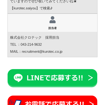
ていますのでぜひ覗いてみてくださいね★
【kurotec.saiyou】で検索♪
担当者
株式会社クロテック 採用担当
TEL ：043-214-9632
MAIL：recruitment@kurotec.co.jp