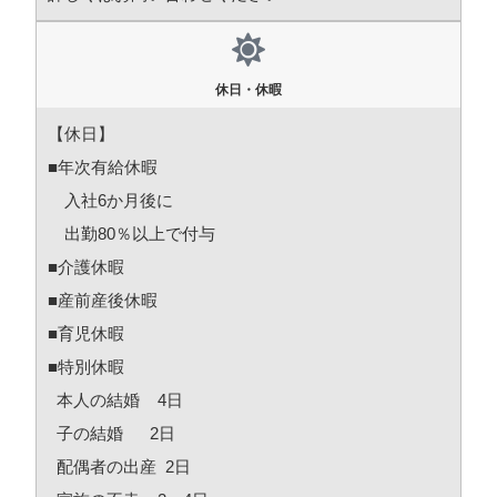
休日・休暇
【休日】
■年次有給休暇
入社6か月後に
出勤80％以上で付与
■介護休暇
■産前産後休暇
■育児休暇
■特別休暇
本人の結婚 4日
子の結婚 2日
配偶者の出産 2日