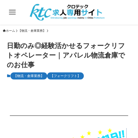
ホーム
【物流・倉庫業務】
日勤のみ◎経験活かせるフォークリフ
トオペレーター｜アパレル物流倉庫で
のお仕事
【物流・倉庫業務】
【フォークリフト】