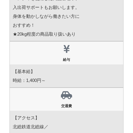
入出荷サポートもお願いします。
身体を動かしながら働きたい方に
おすすめ！
★20kg程度の商品取り扱いあり
給与
【基本給】
時給：1,400円～
交通費
【アクセス】
北総鉄道北総線／