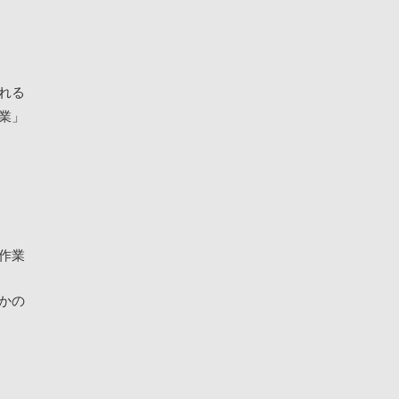
れる
業」
作業
かの