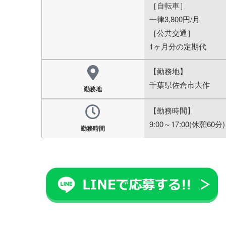
［自転車］
一律3,800円/月
［公共交通］
1ヶ月分の定期代
【勤務地】
千葉県佐倉市大作
勤務地
【勤務時間】
9:00～17:00(休憩60分)
勤務時間