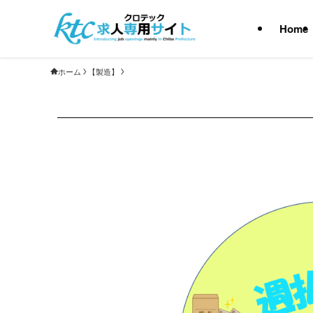
Home
ホーム
【製造】