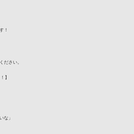
す！
ください。
た！】
いな」