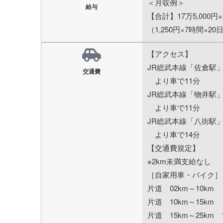
＜月収例＞
給与
【合計】17万5,000円
（1,250円×7時間×20
【アクセス】
JR総武本線「佐倉駅
交通費
より車で11分
JR総武本線「物井駅
より車で11分
JR総武本線「八街駅
より車で14分
【交通費規定】
※2km未満支給なし
［自家用車・バイク］
片道 02km～10km 4
片道 10km～15km 7
片道 15km～25km 1