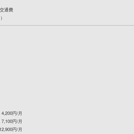
+交通費
日）
」
」
」
,200円/月
,100円/月
2,900円/月