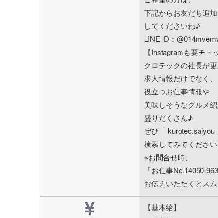
下記からお友だち追加
してくださいね♪
LINE ID：@014mvem
【Instagramも要チ
クロテックの社長が更
求人情報だけでなく、
役立つお仕事情報や
美味しそうなグルメ紹
盛りだくさん♪
ぜひ「 kurotec.saiyo
検索してみてください
※お問合せ時、
「お仕事No.14050-96
お伝えいただくとスム
【基本給】