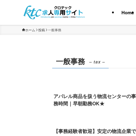
Home
ホーム
投稿
一般事務
一般事務
– tax –
アパレル商品を扱う物流センターの事
務時間｜早朝勤務OK★
【事務経験者歓迎】安定の物流企業で