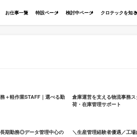
お仕事一覧
特設ページ
検討中ページ
クロテックを知
務＋軽作業STAFF｜選べる勤
倉庫運営を支える物流事務スタ
荷・在庫管理サポート
長期勤務◎データ管理中心の
＼生産管理経験者優遇／工場