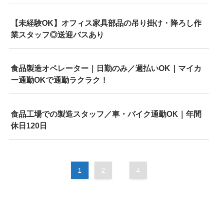
【未経験OK】オフィス家具部品の吊り掛け・降ろし作
業スタッフ◎送迎バスあり
食品製造オペレーター｜日勤のみ／週払いOK｜マイカ
ー通勤OKで通勤ラクラク！
食品工場での製造スタッフ／車・バイク通勤OK｜年間
休日120日
1
2
...
4