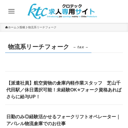
ホーム
投稿
物流系リーチフォーク
物流系リーチフォーク
– tax –
【派遣社員】航空貨物の倉庫内軽作業スタッフ 芝山千
代田駅／休日選択可能！未経験OK⭐フォーク資格あれば
さらに給与UP！
日勤のみ◎経験活かせるフォークリフトオペレーター｜
アパレル物流倉庫でのお仕事