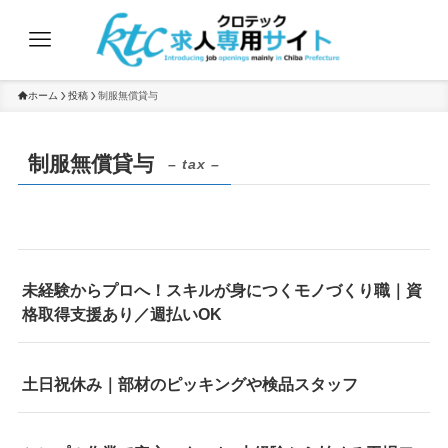
ホーム
投稿
制服無償貸与
制服無償貸与
– tax –
未経験からプロへ！スキルが身につくモノづくり職｜資
格取得支援あり／週払いOK
土日祝休み｜部材のピッキングや検品スタッフ