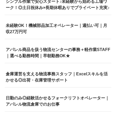
シンプル作業で安心スタート♪未経験から始める工場ワ
ーク！◎土日祝休み×長期休暇ありでプライベート充実♪
未経験OK！機械部品加工オペレーター｜週払い可｜月
収27万円可
アパレル商品を扱う物流センターの事務＋軽作業STAFF
｜選べる勤務時間｜早朝勤務OK★
倉庫運営を支える物流事務スタッフ｜Excelスキルを活
かせる◎出荷・在庫管理サポート
日勤のみ◎経験活かせるフォークリフトオペレーター｜
アパレル物流倉庫でのお仕事