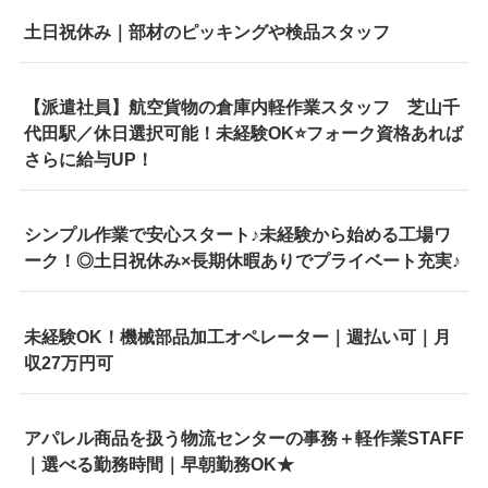
土日祝休み｜部材のピッキングや検品スタッフ
【派遣社員】航空貨物の倉庫内軽作業スタッフ 芝山千
代田駅／休日選択可能！未経験OK⭐フォーク資格あれば
さらに給与UP！
シンプル作業で安心スタート♪未経験から始める工場ワ
ーク！◎土日祝休み×長期休暇ありでプライベート充実♪
未経験OK！機械部品加工オペレーター｜週払い可｜月
収27万円可
アパレル商品を扱う物流センターの事務＋軽作業STAFF
｜選べる勤務時間｜早朝勤務OK★