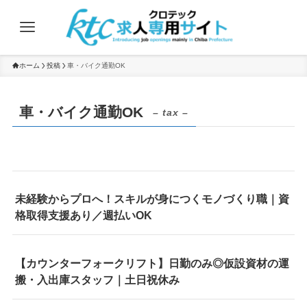
ホーム
投稿
車・バイク通勤OK
車・バイク通勤OK
– tax –
未経験からプロへ！スキルが身につくモノづくり職｜資
格取得支援あり／週払いOK
【カウンターフォークリフト】日勤のみ◎仮設資材の運
搬・入出庫スタッフ｜土日祝休み