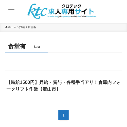
ホーム
投稿
食堂有
食堂有
– tax –
【時給1500円】昇給・賞与・各種手当アリ！倉庫内フォ
ークリフト作業【流山市】
1