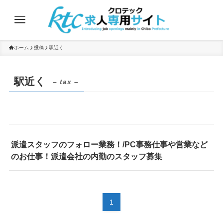
ホーム
投稿
駅近く
駅近く
– tax –
派遣スタッフのフォロー業務！/PC事務仕事や営業など
のお仕事！派遣会社の内勤のスタッフ募集
1