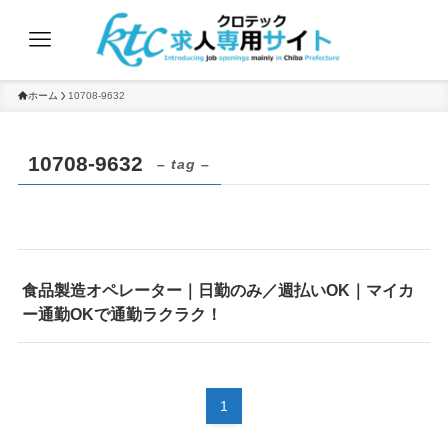
ホーム
10708-9632
10708-9632
– tag –
食品製造オペレーター｜日勤のみ／週払いOK｜マイカ
ー通勤OKで通勤ラクラク！
1