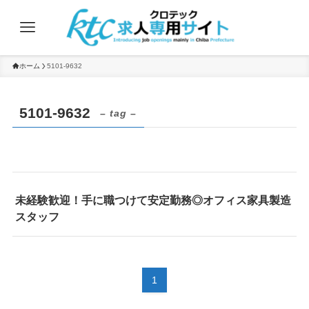
ホーム
5101-9632
5101-9632
– tag –
未経験歓迎！手に職つけて安定勤務◎オフィス家具製造
スタッフ
1