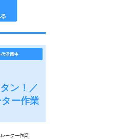
0代活躍中
ンタン！／
ーター作業
ペレーター作業