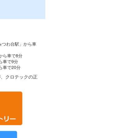
みつわ台駅」から車
から車で8分
ら車で9分
ら車で20分
が、クロテックの正