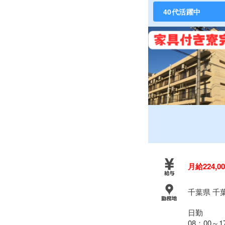
40代活躍中
月給224,0
千葉県 千
日勤
08：00～1