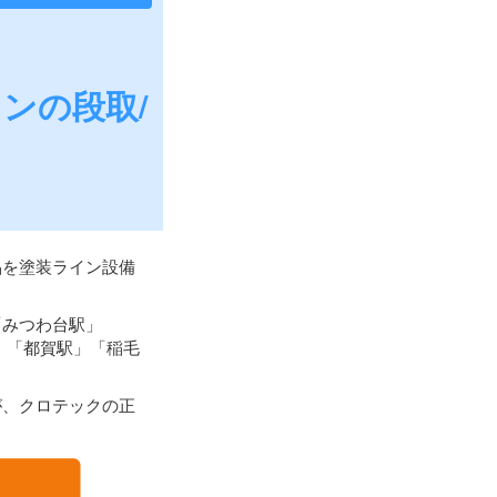
ンの段取/
品を塗装ライン設備
「みつわ台駅」
」「都賀駅」「稲毛
が、クロテックの正