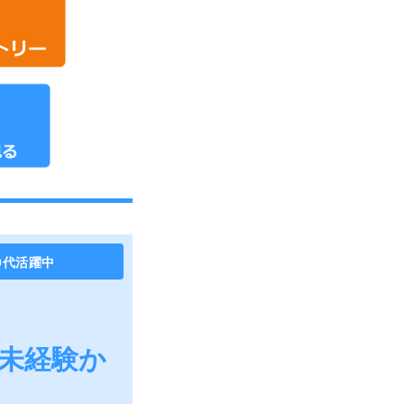
0代活躍中
未経験か