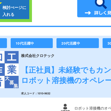
検討ぺージに
入れる
10代活躍中
20代活躍中
3
株式会社クロテック
【正社員】未経験でもカ
ロボット溶接機のオペレ
求人コード：1010-9632
ロボット溶接機のオ