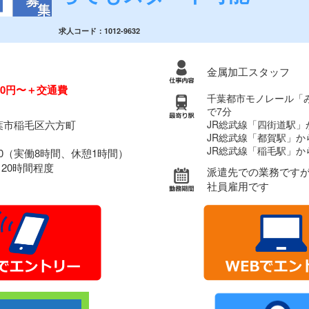
求人コード：1012-9632
金属加工スタッフ
000円〜＋交通費
千葉都市モノレール「
で7分
葉市稲毛区六方町
JR総武線「四街道駅」
JR総武線「都賀駅」か
JR総武線「稲毛駅」か
7:00（実働8時間、休憩1時間）
～20時間程度
派遣先での業務です
社員雇用です