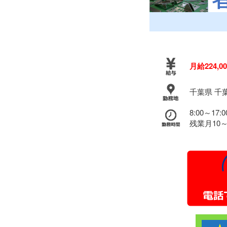
月給224,
千葉県 千
8:00～1
残業月10