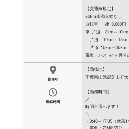
【交通費規定】
※2km未満支給なし
自転車 一律 3,800円
車 片道 2km～10km
片道 10km～15km 
片道 15km～25km 1
電車・バス ※1ヶ月
【勤務地】
千葉県山武郡芝山町大
勤務地
【勤務時間】
／
勤務時間
時間帯選べます！
＼
・8:40～17:35（休憩1
実働：7時間55分