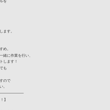
ルを
します。
すめ。
一緒に作業を行い、
トします！
でも
すので
い。
——————–
た！】