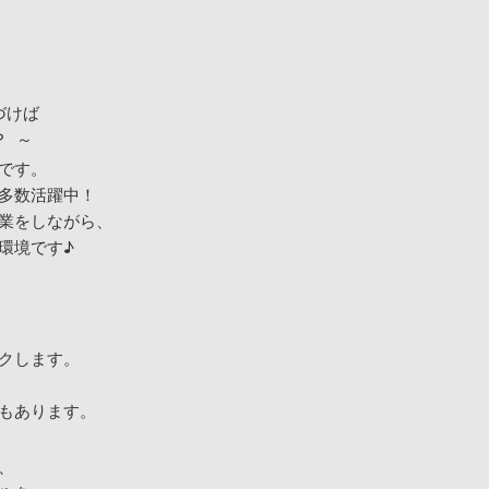
づけば
 ～
です。
多数活躍中！
業をしながら、
環境です♪
クします。
もあります。
、