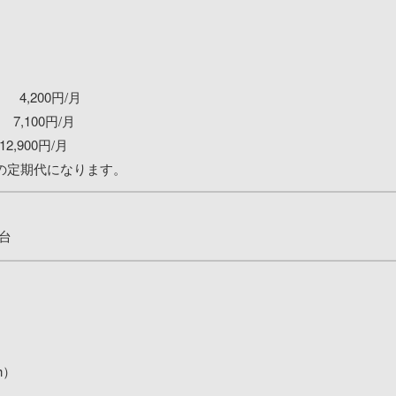
 4,200円/月
7,100円/月
2,900円/月
分の定期代になります。
台
h）