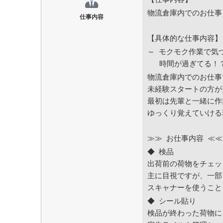
物流倉庫内でのお仕事
仕事内容
【具体的な仕事内容】
～ モクモク作業で気
時間が過ぎてる！？
物流倉庫内でのお仕事
未経験スタートの方が
最初は先輩と一緒に作
ゆっくり覚えていける
≫≫ お仕事内容 ≪≪
◆ 検品
出荷前の荷物をチェッ
主に目視ですが、一部
スキャナーを使うこと
◆ シール貼り
検品が終わった荷物に