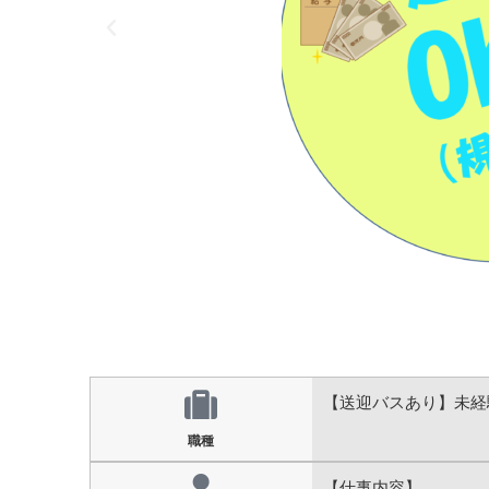
【送迎バスあり】未経験
職種
【仕事内容】