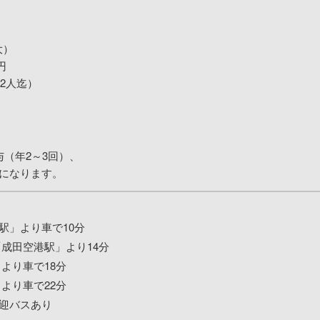
）
大）
円
2人迄）
（年2～3回）、
になります。
駅」より車で10分
「成田空港駅」より14分
より車で18分
より車で22分
迎バスあり