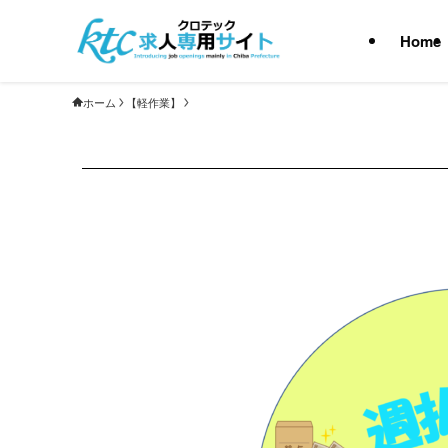
Home
ホーム
【軽作業】