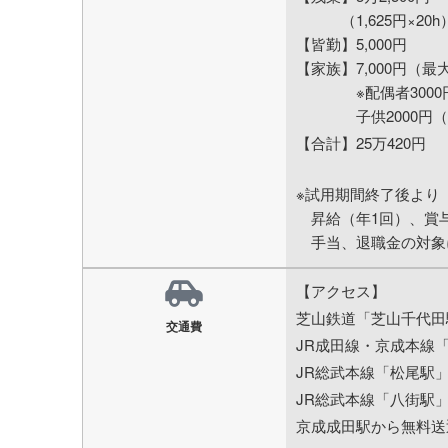
（1,625円×20h
【皆勤】5,000円
【家族】7,000円（最
※配偶者3000
子供2000円（
【合計】25万420円
※試用期間終了後より
昇給（年1回）、賞与
手当、退職金の対象
【アクセス】
芝山鉄道「芝山千代田
交通費
JR成田線・京成本線
JR総武本線「松尾駅」
JR総武本線「八街駅」
京成成田駅から無料送