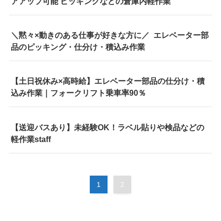
アアップ可能 ピッキングなどの倉庫内軽作業
＼黙々×動きのある仕事が好きな方に／ エレベーター部
品のピッキング・仕分け・積込み作業
【土日祝休み×高時給】エレベーター部品の仕分け・積
込み作業｜フォークリフト乗車率90％
【送迎バスあり】未経験OK！ラベル貼りや検品などの
軽作業staff
1
2