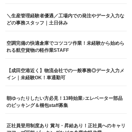
＼生産管理経験者優遇／工場内での発注やデータ入力な
どの事務スタッフ｜土日休み
空調完備の快適倉庫でコツコツ作業！未経験から始めら
れる航空貨物の軽作業STAFF
【成田空港近く】物流会社での一般事務◎データ入力メ
イン｜未経験OK！車通勤可
朝ゆったりしたい方必見！13時始業♪エレベーター部品
のピッキング＆梱包staff募集
正社員登用制度あり 賞与・昇給あり！正社員へのキャリ