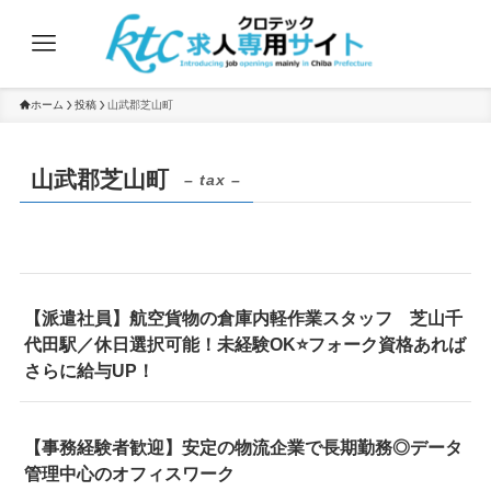
ホーム
投稿
山武郡芝山町
山武郡芝山町
– tax –
【派遣社員】航空貨物の倉庫内軽作業スタッフ 芝山千
代田駅／休日選択可能！未経験OK⭐フォーク資格あれば
さらに給与UP！
【事務経験者歓迎】安定の物流企業で長期勤務◎データ
管理中心のオフィスワーク